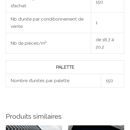
150
d’achat:
Nb d’unité par conditionnement de
1
vente:
de 18,7 à
Nb de pièces/m²:
20,2
PALETTE
Nombre d’unités par palette:
150
Produits similaires