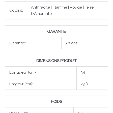
Anthracite | Flammé | Rouge | Terre
Coloris:
D’Amarante
GARANTIE
Garantie:
30 ans
DIMENSIONS PRODUIT
Longueur (cm):
34
Largeur (cm):
23,8
POIDS