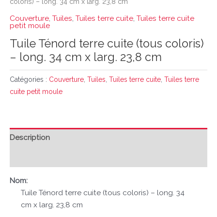
coloris) – long. 34 cm x larg. 23,8 cm
Couverture
,
Tuiles
,
Tuiles terre cuite
,
Tuiles terre cuite
petit moule
Tuile Ténord terre cuite (tous coloris)
– long. 34 cm x larg. 23,8 cm
Catégories :
Couverture
,
Tuiles
,
Tuiles terre cuite
,
Tuiles terre
cuite petit moule
Description
Avis (0)
Nom:
Tuile Ténord terre cuite (tous coloris) – long. 34
cm x larg. 23,8 cm