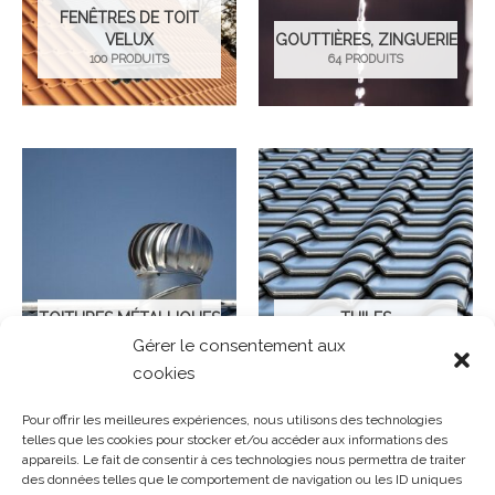
FENÊTRES DE TOIT
VELUX
GOUTTIÈRES, ZINGUERIE
100 PRODUITS
64 PRODUITS
TOITURES MÉTALLIQUES
TUILES
11 PRODUITS
113 PRODUITS
Gérer le consentement aux
cookies
Pour offrir les meilleures expériences, nous utilisons des technologies
telles que les cookies pour stocker et/ou accéder aux informations des
appareils. Le fait de consentir à ces technologies nous permettra de traiter
des données telles que le comportement de navigation ou les ID uniques