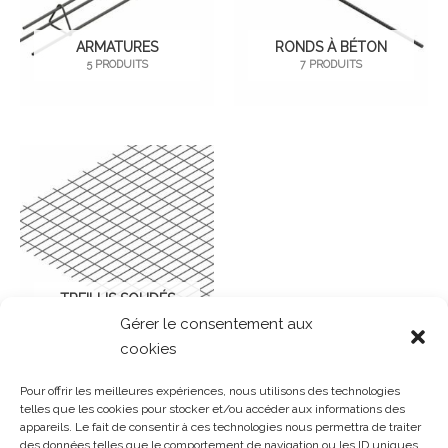
ARMATURES
RONDS À BÉTON
5 PRODUITS
7 PRODUITS
TREILLIS SOUDÉS
5 PRODUITS
Gérer le consentement aux
cookies
Pour offrir les meilleures expériences, nous utilisons des technologies
telles que les cookies pour stocker et/ou accéder aux informations des
appareils. Le fait de consentir à ces technologies nous permettra de traiter
des données telles que le comportement de navigation ou les ID uniques