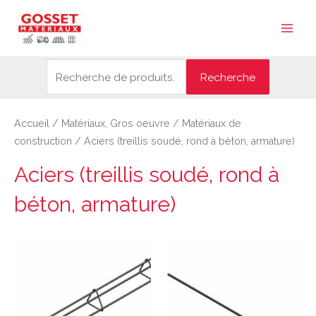
Aller
Recherche
Main
au
pour :
Men
contenu
Recherche
Accueil
/
Matériaux, Gros oeuvre
/
Matériaux de
construction
/ Aciers (treillis soudé, rond à béton, armature)
Aciers (treillis soudé, rond à
béton, armature)