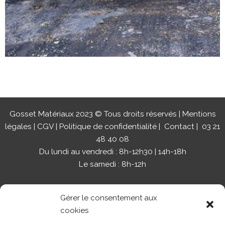
Gosset Matériaux 2023 © Tous droits réservés |
Mentions
légales
|
CGV
|
Politique de confidentialité
|
Contact
| 03 21
48 40 08
Du lundi au vendredi : 8h-12h30 | 14h-18h
Le samedi : 8h-12h
Gérer le consentement aux
cookies