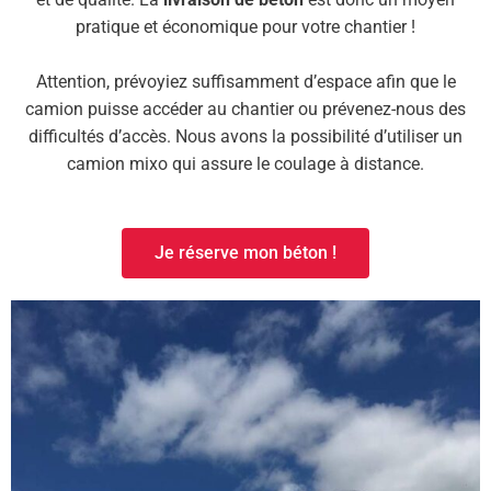
et de qualité. La
livraison de béton
est donc un moyen
pratique et économique pour votre chantier !
Attention, prévoyiez suffisamment d’espace afin que le
camion puisse accéder au chantier ou prévenez-nous des
difficultés d’accès. Nous avons la possibilité d’utiliser un
camion mixo qui assure le coulage à distance.
Je réserve mon béton !