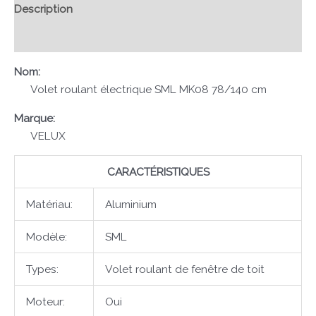
Description
Avis (0)
Nom:
Volet roulant électrique SML MK08 78/140 cm
Marque:
VELUX
CARACTÉRISTIQUES
Matériau:
Aluminium
Modèle:
SML
Types:
Volet roulant de fenêtre de toit
Moteur:
Oui