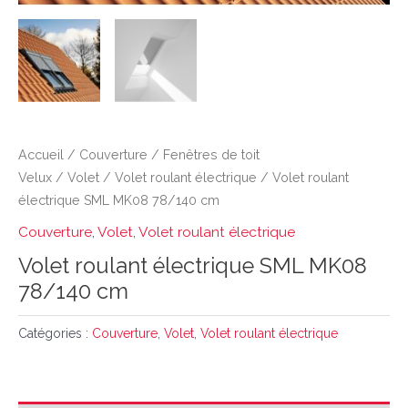
Accueil
/
Couverture
/
Fenêtres de toit
Velux
/
Volet
/
Volet roulant électrique
/ Volet roulant
électrique SML MK08 78/140 cm
Couverture
,
Volet
,
Volet roulant électrique
Volet roulant électrique SML MK08
78/140 cm
Catégories :
Couverture
,
Volet
,
Volet roulant électrique