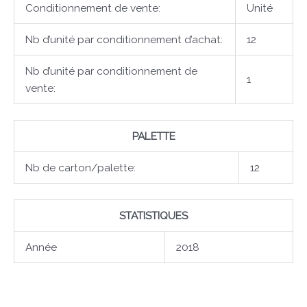
Conditionnement de vente:
Unité
Nb d’unité par conditionnement d’achat:
12
Nb d’unité par conditionnement de
1
vente:
PALETTE
Nb de carton/palette:
12
STATISTIQUES
Année
2018