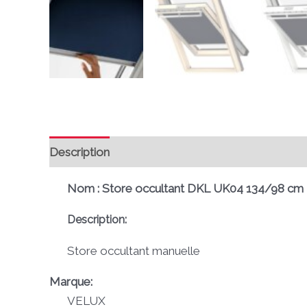
Description
Informations complémentaires
Av
Nom : Store occultant DKL UK04 134/98 cm
Description:
Store occultant manuelle
Marque:
VELUX