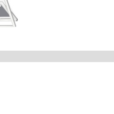
is (0)