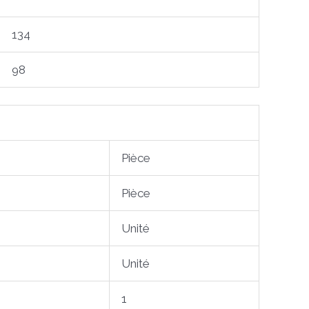
134
98
Pièce
Pièce
Unité
Unité
1