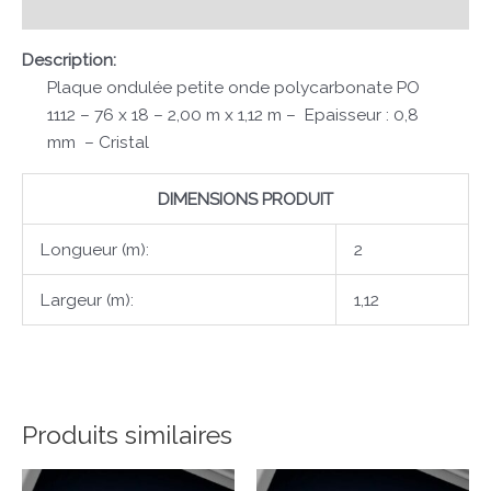
Avis (0)
Description:
Plaque ondulée petite onde polycarbonate PO
1112 – 76 x 18 – 2,00 m x 1,12 m – Epaisseur : 0,8
mm – Cristal
DIMENSIONS PRODUIT
Longueur (m):
2
Largeur (m):
1,12
Produits similaires