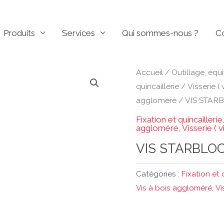
Produits
Services
Qui sommes-nous ?
C
Accueil
/
Outillage, équ
quincaillerie
/
Visserie (
aggloméré
/ VIS STARB
Fixation et quincaillerie
aggloméré
,
Visserie ( 
VIS STARBLOC
Catégories :
Fixation et 
Vis à bois aggloméré
,
Vi