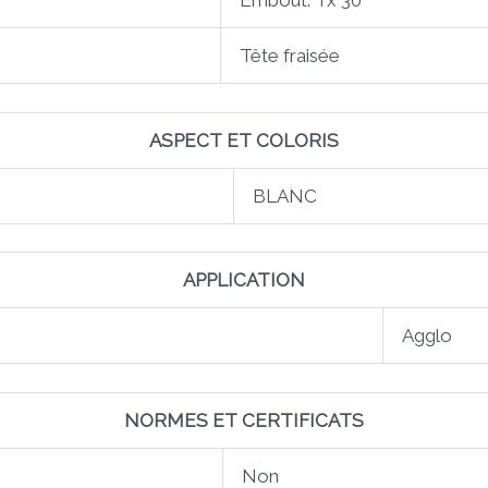
Embout: Tx 30
Tête fraisée
ASPECT ET COLORIS
BLANC
APPLICATION
Agglo
NORMES ET CERTIFICATS
Non