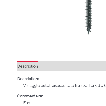
Description
Avis (0)
Description:
Vis agglo autofraiseuse tête fraisée Torx 6 
Commentaire:
Ean