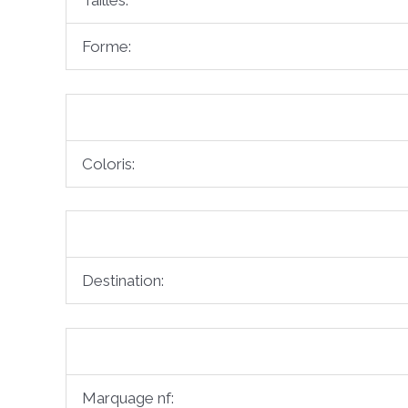
Tailles:
Forme:
Coloris:
Destination:
Marquage nf: