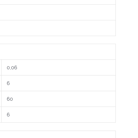
0,06
6
60
6