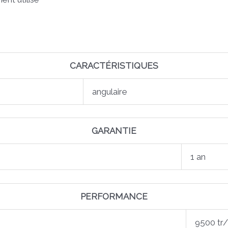
CARACTÉRISTIQUES
angulaire
GARANTIE
1 an
PERFORMANCE
9500 tr