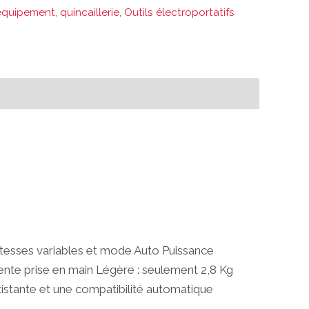
équipement, quincaillerie
,
Outils électroportatifs
itesses variables et mode Auto Puissance
nte prise en main Légère : seulement 2,8 Kg
stante et une compatibilité automatique