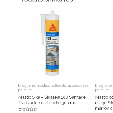
Droguerie, mastics, adhésifs, accessoires
Droguerie,
peinture
peinture
Mastic Sika – Sikaseal 108 Sanitaire
Mastic co
Translucide cartouche 300 ml
usage Sik
marron c