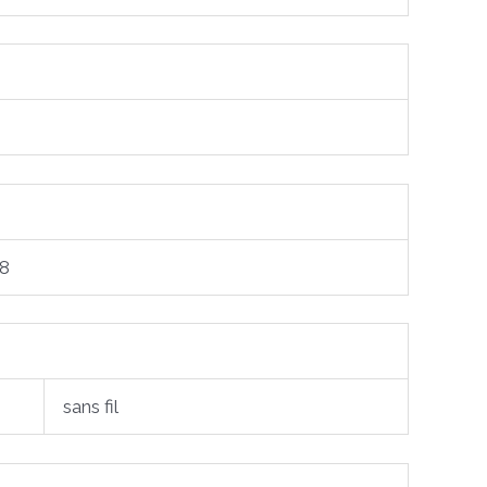
,8
sans fil