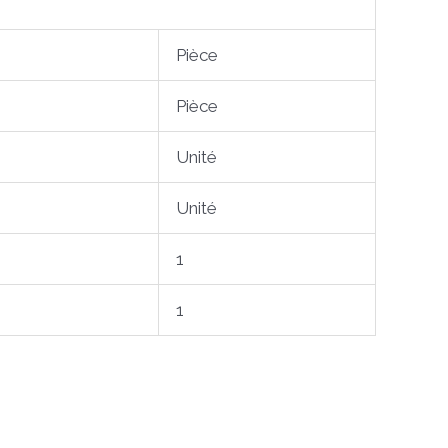
Pièce
Pièce
Unité
Unité
1
1