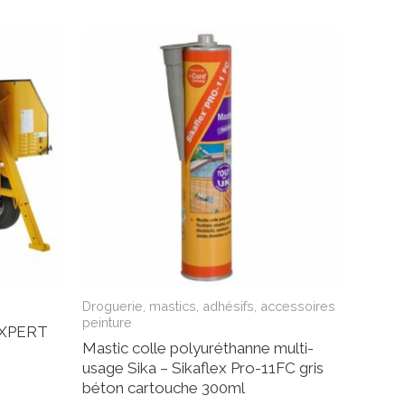
Droguerie, mastics, adhésifs, accessoires
peinture
EXPERT
Mastic colle polyuréthanne multi-
usage Sika – Sikaflex Pro-11FC gris
béton cartouche 300ml