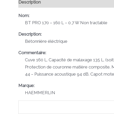
Description
Avis (0)
Nom:
BT PRO 170 – 160 L – 0,7 W Non tractable
Description:
Bétonnière éléctrique
Commentaire:
Cuve 160 L. Capacité de malaxage 135 L. (soi
Protection de couronne matière composite. Mo
44 – Puissance acoustique 94 dB. Capot mote
Marque:
HAEMMERLIN