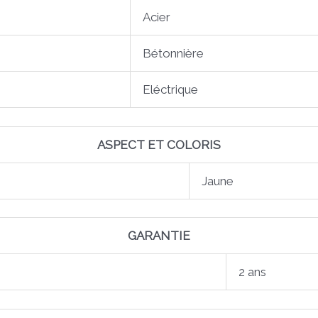
Acier
Bétonnière
Eléctrique
ASPECT ET COLORIS
Jaune
GARANTIE
2 ans