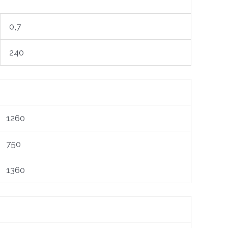
0,7
240
1260
750
1360