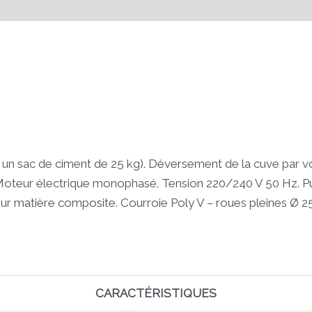
t un sac de ciment de 25 kg). Déversement de la cuve par v
teur électrique monophasé. Tension 220/240 V 50 Hz. Puiss
ur matière composite. Courroie Poly V – roues pleines Ø 
CARACTÉRISTIQUES