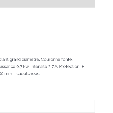
olant grand diamètre. Couronne fonte.
ance 0,7 kw. Intensité 3,7 A. Protection IP
250 mm – caoutchouc.