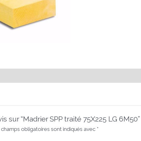
avis sur “Madrier SPP traité 75X225 LG 6M50”
 champs obligatoires sont indiqués avec
*