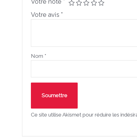
Votre note
*
Votre avis
*
Nom
*
Ce site utilise Akismet pour réduire les indési