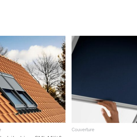
e
Couverture