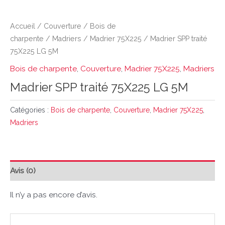
Accueil
/
Couverture
/
Bois de
charpente
/
Madriers
/
Madrier 75X225
/ Madrier SPP traité
75X225 LG 5M
Bois de charpente
,
Couverture
,
Madrier 75X225
,
Madriers
Madrier SPP traité 75X225 LG 5M
Catégories :
Bois de charpente
,
Couverture
,
Madrier 75X225
,
Madriers
Avis (0)
Il n’y a pas encore d’avis.