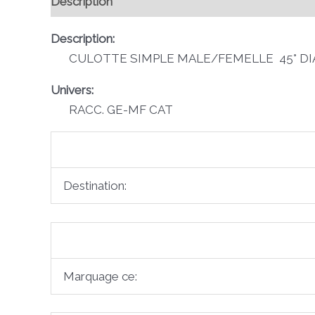
Description
Avis (0)
Description:
CULOTTE SIMPLE MALE/FEMELLE 45° DI
Univers:
RACC. GE-MF CAT
Destination:
Marquage ce: