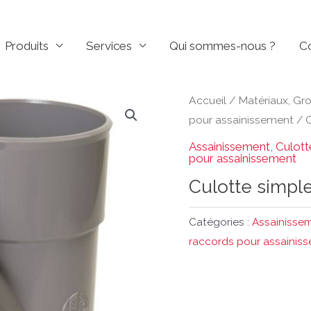
Produits
Services
Qui sommes-nous ?
C
Accueil
/
Matériaux, Gr
pour assainissement
/
C
Assainissement
,
Culott
pour assainissement
Culotte simpl
Catégories :
Assainisse
raccords pour assainis