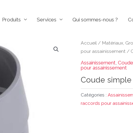
Produits
Services
Qui sommes-nous ?
C
Accueil
/
Matériaux, Gr
pour assainissement
/
Assainissement
,
Coude
pour assainissement
Coude simple 
Catégories :
Assainisse
raccords pour assainis