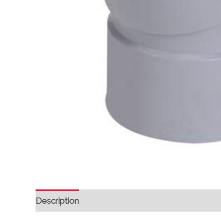
Description
Avis (0)