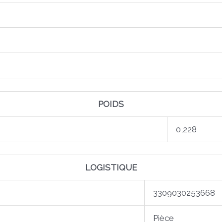
POIDS
0,228
LOGISTIQUE
3309030253668
Pièce