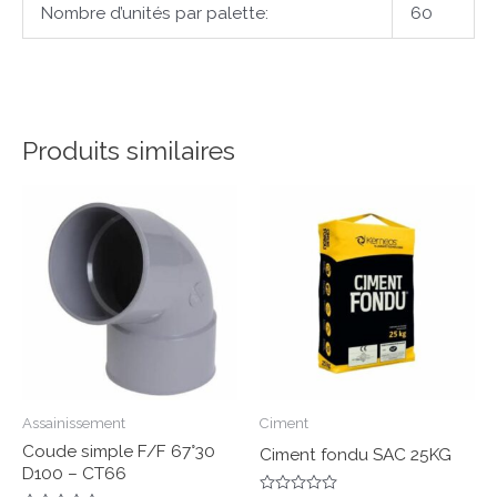
Nombre d’unités par palette:
60
Produits similaires
Assainissement
Ciment
Coude simple F/F 67°30
Ciment fondu SAC 25KG
D100 – CT66