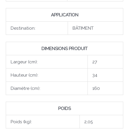
APPLICATION
Destination:
BÂTIMENT
DIMENSIONS PRODUIT
Largeur (cm):
27
Hauteur (cm):
34
Diamètre (cm):
160
POIDS
Poids (kg):
2,05