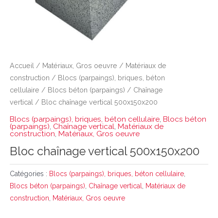
Accueil
/
Matériaux, Gros oeuvre
/
Matériaux de
construction
/
Blocs (parpaings), briques, béton
cellulaire
/
Blocs béton (parpaings)
/
Chaînage
vertical
/ Bloc chaînage vertical 500x150x200
Blocs (parpaings), briques, béton cellulaire
,
Blocs béton
(parpaings)
,
Chaînage vertical
,
Matériaux de
construction
,
Matériaux, Gros oeuvre
Bloc chaînage vertical 500x150x200
Catégories :
Blocs (parpaings), briques, béton cellulaire
,
Blocs béton (parpaings)
,
Chaînage vertical
,
Matériaux de
construction
,
Matériaux, Gros oeuvre