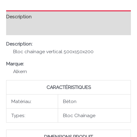
Description
Avis (0)
Description:
Bloc chaînage vertical 500x150x200
Marque:
Alkern
CARACTÉRISTIQUES
Matériau:
Béton
Types:
Bloc Chaînage
DIMENSIONS PRODUIT