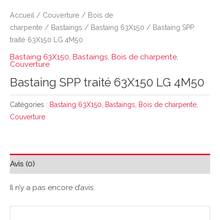
Accueil
/
Couverture
/
Bois de
charpente
/
Bastaings
/
Bastaing 63X150
/ Bastaing SPP
traité 63X150 LG 4M50
Bastaing 63X150
,
Bastaings
,
Bois de charpente
,
Couverture
Bastaing SPP traité 63X150 LG 4M50
Catégories :
Bastaing 63X150
,
Bastaings
,
Bois de charpente
,
Couverture
Avis (0)
Il n’y a pas encore d’avis.