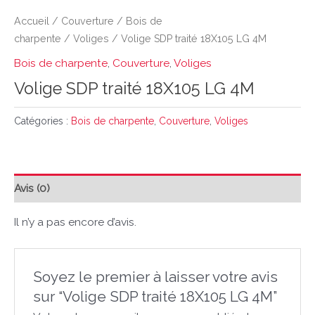
Accueil
/
Couverture
/
Bois de
charpente
/
Voliges
/ Volige SDP traité 18X105 LG 4M
Bois de charpente
,
Couverture
,
Voliges
Volige SDP traité 18X105 LG 4M
Catégories :
Bois de charpente
,
Couverture
,
Voliges
Avis (0)
Il n’y a pas encore d’avis.
Soyez le premier à laisser votre avis
sur “Volige SDP traité 18X105 LG 4M”