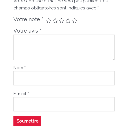
Votre adresse e-mail ne sera pas publiée.
Les
champs obligatoires sont indiqués avec
*
Votre note
*
Votre avis
*
Nom
*
E-mail
*