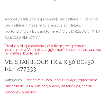
Accueil
/
Outillage, équipement, quincaillerie
/
Fixation et
quincaillerie
/
Visserie ( vis, écrous, rondelles,
boulons)
/
Vis à bois aggloméré
/ VIS STARBLOCK TX 4 X
50 BC250 REF 477333
Fixation et quincaillerie
,
Outillage, équipement,
quincaillerie
,
Vis à bois aggloméré
,
Visserie ( vis, écrous,
rondelles, boulons)
VIS STARBLOCK TX 4 X 50 BC250
REF 477333
Catégories :
Fixation et quincaillerie
,
Outillage, équipement,
quincaillerie
,
Vis à bois aggloméré
,
Visserie ( vis, écrous,
rondelles, boulons)