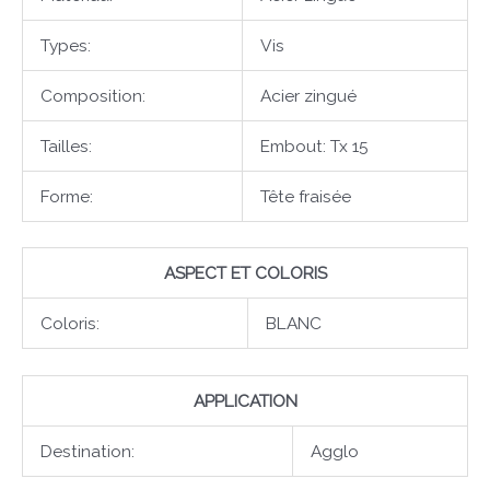
Types:
Vis
Composition:
Acier zingué
Tailles:
Embout: Tx 15
Forme:
Tête fraisée
ASPECT ET COLORIS
Coloris:
BLANC
APPLICATION
Destination:
Agglo