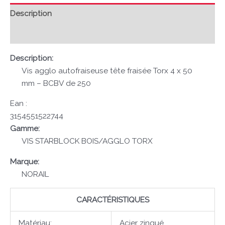
Description
Avis (0)
Description:
Vis agglo autofraiseuse tête fraisée Torx 4 x 50
mm – BCBV de 250
Ean :
3154551522744
Gamme:
VIS STARBLOCK BOIS/AGGLO TORX
Marque:
NORAIL
CARACTÉRISTIQUES
Matériau:
Acier zingué