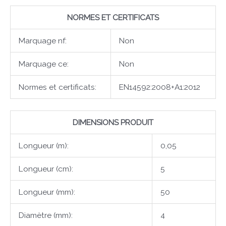
NORMES ET CERTIFICATS
Marquage nf:
Non
Marquage ce:
Non
Normes et certificats:
EN14592:2008+A1:2012
DIMENSIONS PRODUIT
Longueur (m):
0,05
Longueur (cm):
5
Longueur (mm):
50
Diamètre (mm):
4