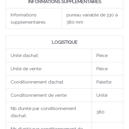
INFORMATIONS SUPPLÉMENTAIRES
Informations
pureau variable de 330 à
supplementaires:
380 mm
LOGISTIQUE
Unité d’achat:
Pièce
Unité de vente:
Pièce
Conditionnement d’achat:
Palette
Conditionnement de vente:
Unité
Nb d’unité par conditionnement
380
d’achat:
Nb d’unité par conditionnement de