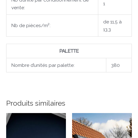
1
vente:
de 11,5 à
Nb de pièces/m²:
13,3
PALETTE
Nombre d’unités par palette:
380
Produits similaires