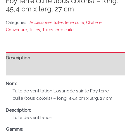
Foy terre cuite (tous coloris) – long.
45,4 cm x larg. 27 cm
Catégories :
Accessoires tuiles terre cuite
,
Chatière
,
Couverture
,
Tuiles
,
Tuiles terre cuite
Description
Avis (0)
Nom:
Tuile de ventilation Losangée sainte Foy terre
cuite (tous coloris) – long. 45,4 cm x larg. 27 cm
Description:
Tuile de ventilation
Gamme: