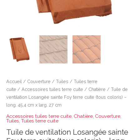
Accueil
/
Couverture
/
Tuiles
/
Tuiles terre
cuite
/
Accessoires tuiles terre cuite
/
Chatière
/ Tuile de
ventilation Losangée sainte Foy terre cuite (tous coloris) –
long. 45,4 cm x larg. 27 cm
Accessoires tuiles terre cuite
,
Chatière
,
Couverture
,
Tuiles
,
Tuiles terre cuite
Tuile de ventilation Losangée sainte