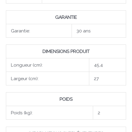
GARANTIE
Garantie:
30 ans
DIMENSIONS PRODUIT
Longueur (cm):
45,4
Largeur (cm):
27
POIDS
Poids (kg):
2