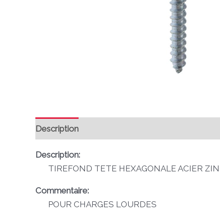
Description
Avis (0)
Description:
TIREFOND TETE HEXAGONALE ACIER ZING
Commentaire:
POUR CHARGES LOURDES