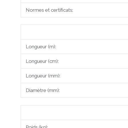
Normes et certificats:
Longueur (m):
Longueur (cm):
Longueur (mm):
Diamètre (mm):
Poids (kg):