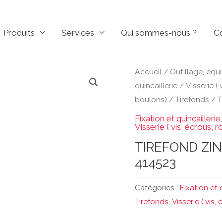
Produits
Services
Qui sommes-nous ?
C
Accueil
/
Outillage, équ
quincaillerie
/
Visserie ( 
boulons)
/
Tirefonds
/ 
Fixation et quincaillerie
Visserie ( vis, écrous, 
TIREFOND ZIN
414523
Catégories :
Fixation et 
Tirefonds
,
Visserie ( vis