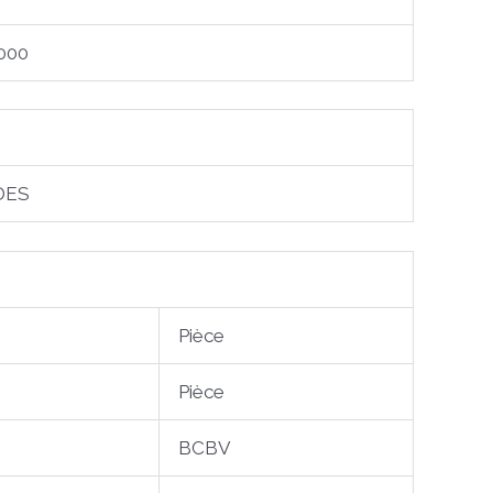
000
DES
Pièce
Pièce
BCBV