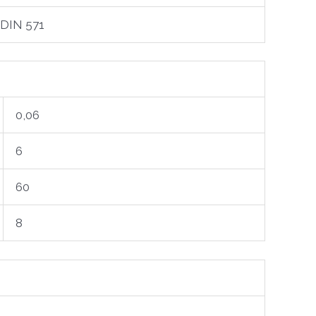
DIN 571
0,06
6
60
8