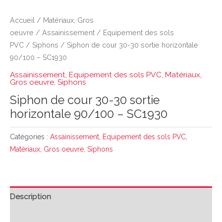
Accueil
/
Matériaux, Gros
oeuvre
/
Assainissement
/
Equipement des sols
PVC
/
Siphons
/ Siphon de cour 30-30 sortie horizontale
90/100 – SC1930
Assainissement
,
Equipement des sols PVC
,
Matériaux,
Gros oeuvre
,
Siphons
Siphon de cour 30-30 sortie
horizontale 90/100 – SC1930
Catégories :
Assainissement
,
Equipement des sols PVC
,
Matériaux, Gros oeuvre
,
Siphons
Description
Avis (0)