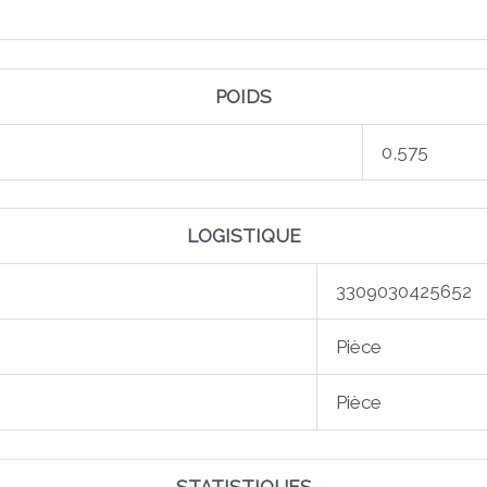
POIDS
0,575
LOGISTIQUE
3309030425652
Pièce
Pièce
STATISTIQUES