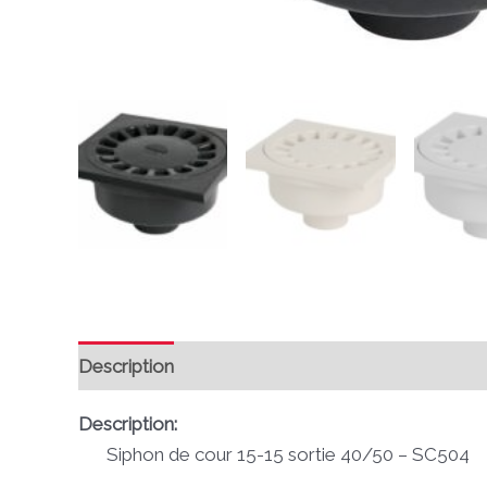
Description
Avis (0)
Description:
Siphon de cour 15-15 sortie 40/50 – SC504