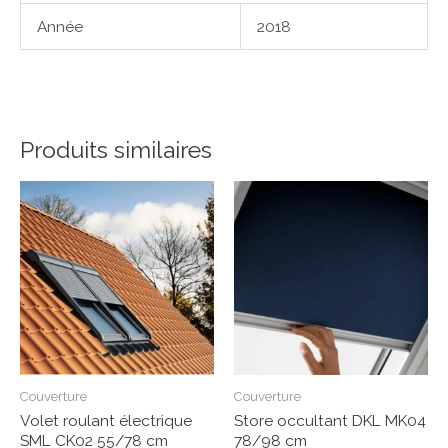
Année
2018
Produits similaires
Couverture
Couverture
Volet roulant électrique
Store occultant DKL MK04
SML CK02 55/78 cm
78/98 cm