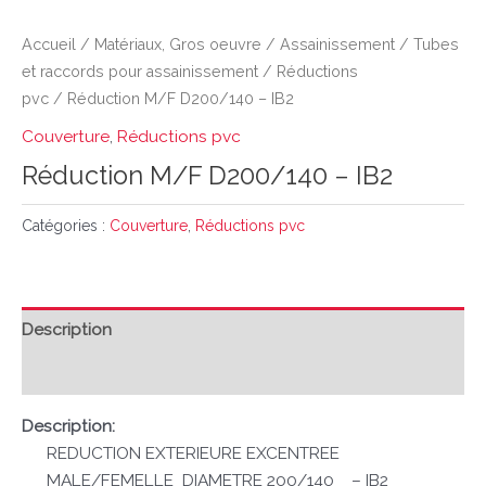
Accueil
/
Matériaux, Gros oeuvre
/
Assainissement
/
Tubes
et raccords pour assainissement
/
Réductions
pvc
/ Réduction M/F D200/140 – IB2
Couverture
,
Réductions pvc
Réduction M/F D200/140 – IB2
Catégories :
Couverture
,
Réductions pvc
Description
Avis (0)
Description:
REDUCTION EXTERIEURE EXCENTREE
MALE/FEMELLE DIAMETRE 200/140 – IB2