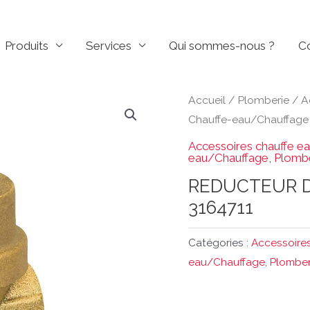
Produits
Services
Qui sommes-nous ?
C
Accueil
/
Plomberie
/
A
Chauffe-eau/Chauffage
Accessoires chauffe ea
eau/Chauffage
,
Plomb
REDUCTEUR D
3164711
Catégories :
Accessoires
eau/Chauffage
,
Plomber