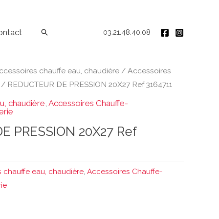
ontact
Rechercher
03.21.48.40.08
ccessoires chauffe eau, chaudière
/
Accessoires
/ REDUCTEUR DE PRESSION 20X27 Ref 3164711
u, chaudière
,
Accessoires Chauffe-
erie
E PRESSION 20X27 Ref
 chauffe eau, chaudière
,
Accessoires Chauffe-
ie