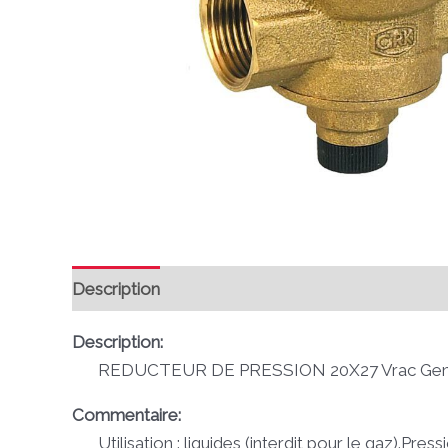
Description
Avis (0)
Description:
REDUCTEUR DE PRESSION 20X27 Vrac Ge
Commentaire:
Utilisation : liquides (interdit pour le gaz).Press