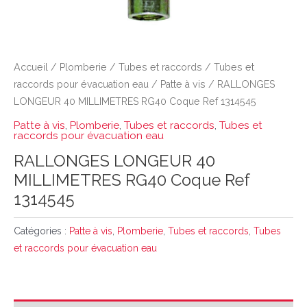
Accueil
/
Plomberie
/
Tubes et raccords
/
Tubes et
raccords pour évacuation eau
/
Patte à vis
/ RALLONGES
LONGEUR 40 MILLIMETRES RG40 Coque Ref 1314545
Patte à vis
,
Plomberie
,
Tubes et raccords
,
Tubes et
raccords pour évacuation eau
RALLONGES LONGEUR 40
MILLIMETRES RG40 Coque Ref
1314545
Catégories :
Patte à vis
,
Plomberie
,
Tubes et raccords
,
Tubes
et raccords pour évacuation eau