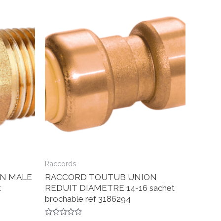
Raccords
N MALE
RACCORD TOUTUB UNION
t
REDUIT DIAMETRE 14-16 sachet
brochable ref 3186294