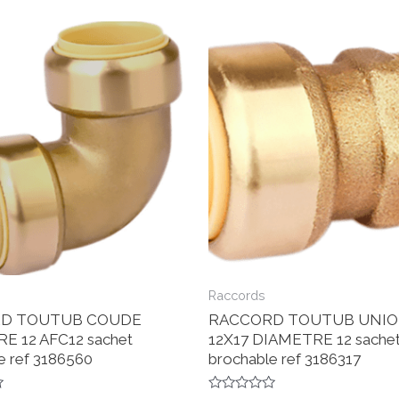
Raccords
D TOUTUB COUDE
RACCORD TOUTUB UNIO
E 12 AFC12 sachet
12X17 DIAMETRE 12 sache
e ref 3186560
brochable ref 3186317