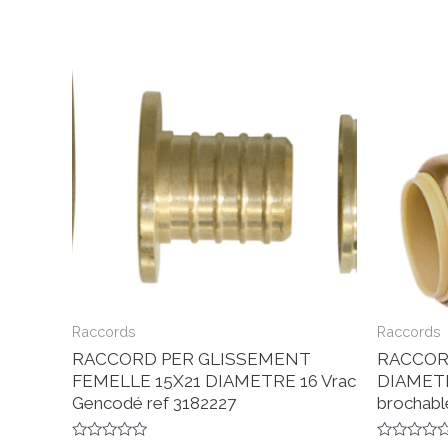
Raccords
Raccords
RACCORD PER GLISSEMENT
RACCOR
FEMELLE 15X21 DIAMETRE 16 Vrac
DIAMETR
Gencodé ref 3182227
brochabl