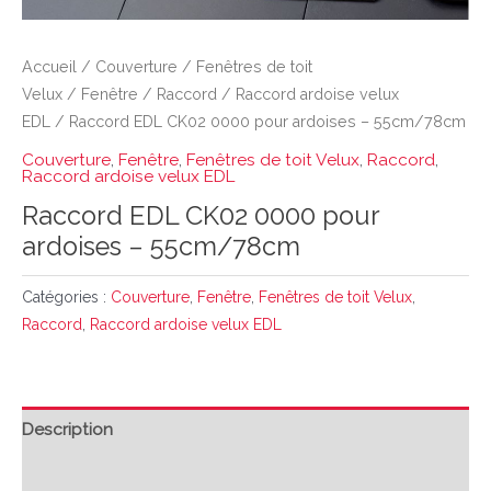
Accueil
/
Couverture
/
Fenêtres de toit
Velux
/
Fenêtre
/
Raccord
/
Raccord ardoise velux
EDL
/ Raccord EDL CK02 0000 pour ardoises – 55cm/78cm
Couverture
,
Fenêtre
,
Fenêtres de toit Velux
,
Raccord
,
Raccord ardoise velux EDL
Raccord EDL CK02 0000 pour
ardoises – 55cm/78cm
Catégories :
Couverture
,
Fenêtre
,
Fenêtres de toit Velux
,
Raccord
,
Raccord ardoise velux EDL
Description
Avis (0)