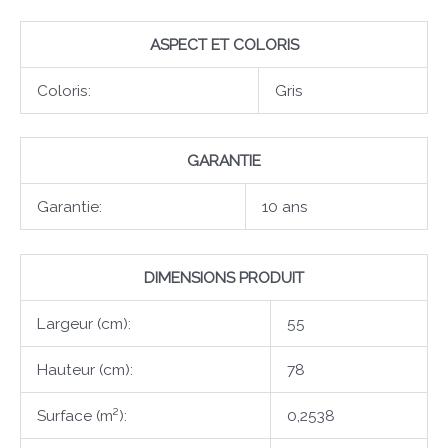
ASPECT ET COLORIS
Coloris:
Gris
GARANTIE
Garantie:
10 ans
DIMENSIONS PRODUIT
Largeur (cm):
55
Hauteur (cm):
78
Surface (m²):
0,2538