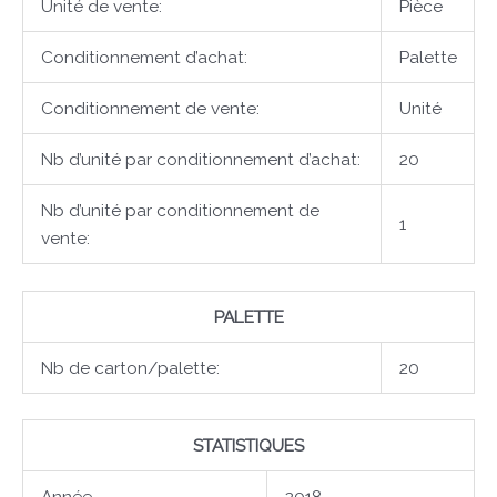
Unité de vente:
Pièce
Conditionnement d’achat:
Palette
Conditionnement de vente:
Unité
Nb d’unité par conditionnement d’achat:
20
Nb d’unité par conditionnement de
1
vente:
PALETTE
Nb de carton/palette:
20
STATISTIQUES
Année
2018