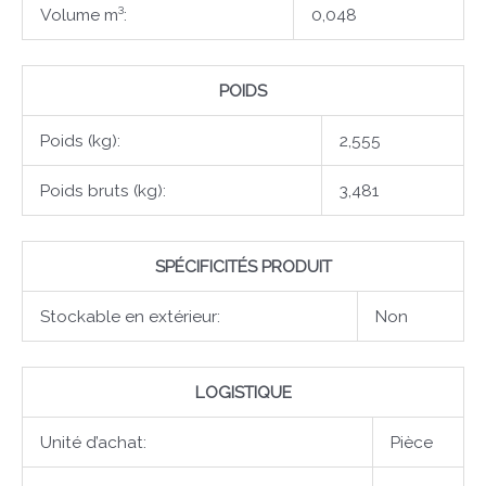
Volume m³:
0,048
POIDS
Poids (kg):
2,555
Poids bruts (kg):
3,481
SPÉCIFICITÉS PRODUIT
Stockable en extérieur:
Non
LOGISTIQUE
Unité d’achat:
Pièce