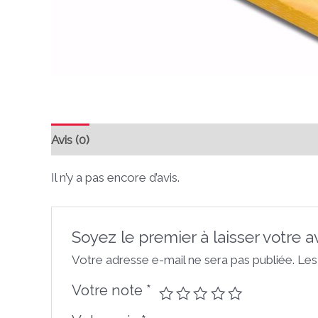
Avis (0)
Il n’y a pas encore d’avis.
Soyez le premier à laisser votre 
Votre adresse e-mail ne sera pas publiée.
Les
Votre note
*