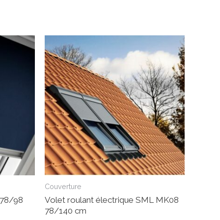
Couverture
 78/98
Volet roulant électrique SML MK08
78/140 cm