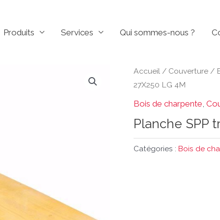
Produits
Services
Qui sommes-nous ?
C
Accueil
/
Couverture
/
27X250 LG 4M
Bois de charpente
,
Cou
Planche SPP t
Catégories :
Bois de ch