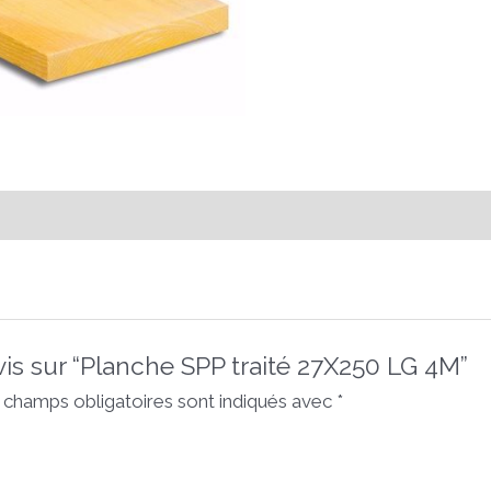
avis sur “Planche SPP traité 27X250 LG 4M”
 champs obligatoires sont indiqués avec
*