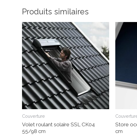
Produits similaires
Couverture
Couvertur
Volet roulant solaire SSL CK04
Store oc
55/98 cm
cm