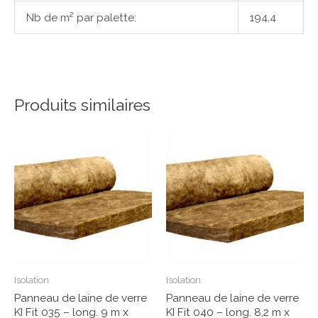
Nb de m² par palette:
194,4
Produits similaires
Isolation
Isolation
Panneau de laine de verre
Panneau de laine de verre
KI Fit 035 – long. 9 m x
KI Fit 040 – long. 8,2 m x