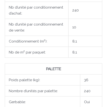
Nb d’unité par conditionnement
240
d’achat:
Nb d’unité par conditionnement
10
de vente:
Conditionnement (m²):
8,1
Nb de m² par paquet:
8,1
PALETTE
Poids palette (kg):
36
Nombre d’unités par palette:
240
Gerbable:
Oui