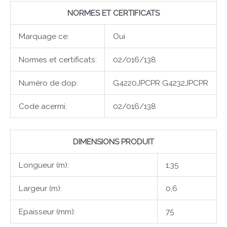
NORMES ET CERTIFICATS
Marquage ce:
Oui
Normes et certificats:
02/016/138
Numéro de dop:
G4220JPCPR G4232JPCPR
Code acermi:
02/016/138
DIMENSIONS PRODUIT
Longueur (m):
1,35
Largeur (m):
0,6
Epaisseur (mm):
75