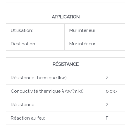
APPLICATION
Utilisation:
Mur intérieur
Destination:
Mur intérieur
RÉSISTANCE
Résistance thermique (kw):
2
Conductivité thermique λ (w/(m.k)):
0,037
Résistance:
2
Réaction au feu:
F