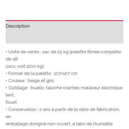
Description
Avis (0)
• Unité de vente : sac de 25 kg (palette filmée complète
de 48
sacs, soit 1200 kg)
• Format de la palette : 107×107 cm
• Couleur : beige et gris
• Outillage : truelle, taloche crantée, malaxeur électrique
lent,
fouet
• Conservation : 2 ans à partir de la date de fabrication,
en
emballage d’origine non ouvert, à l’abri de l’humidité