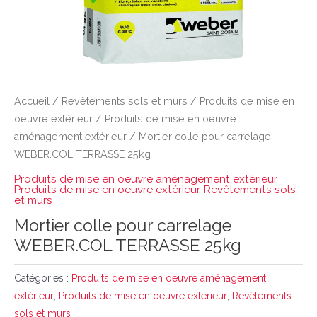
Accueil
/
Revêtements sols et murs
/
Produits de mise en
oeuvre extérieur
/
Produits de mise en oeuvre
aménagement extérieur
/ Mortier colle pour carrelage
WEBER.COL TERRASSE 25kg
Produits de mise en oeuvre aménagement extérieur
,
Produits de mise en oeuvre extérieur
,
Revêtements sols
et murs
Mortier colle pour carrelage
WEBER.COL TERRASSE 25kg
Catégories :
Produits de mise en oeuvre aménagement
extérieur
,
Produits de mise en oeuvre extérieur
,
Revêtements
sols et murs