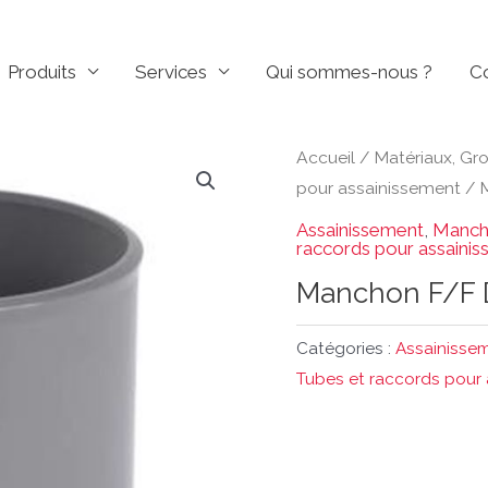
Produits
Services
Qui sommes-nous ?
C
Accueil
/
Matériaux, Gr
pour assainissement
/
Assainissement
,
Manch
raccords pour assaini
Manchon F/F 
Catégories :
Assainisse
Tubes et raccords pour