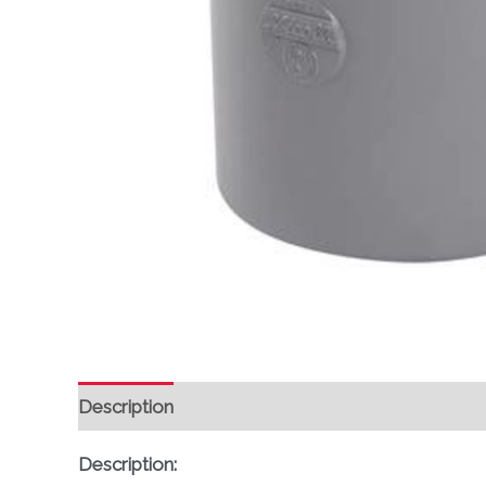
Description
Avis (0)
Description: