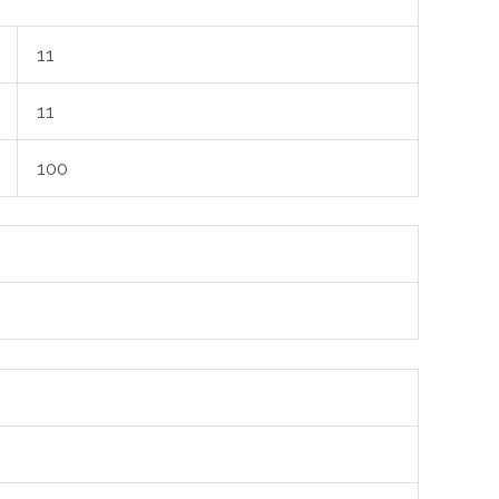
11
11
100