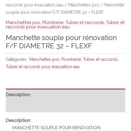
raccords pour évacuation eau
/
Manchettes pvc
/ Manchette
souple pour rénovation F/F DIAMETRE 32 – FLEXF
Manchettes pvc
,
Plomberie
,
Tubes et raccords
,
Tubes et
raccords pour évacuation eau
Manchette souple pour rénovation
F/F DIAMETRE 32 – FLEXF
Catégories :
Manchettes pvc
,
Plomberie
,
Tubes et raccords
,
Tubes et raccords pour évacuation eau
Description
Avis (0)
Description:
MANCHETTE SOUPLE POUR RENOVATION