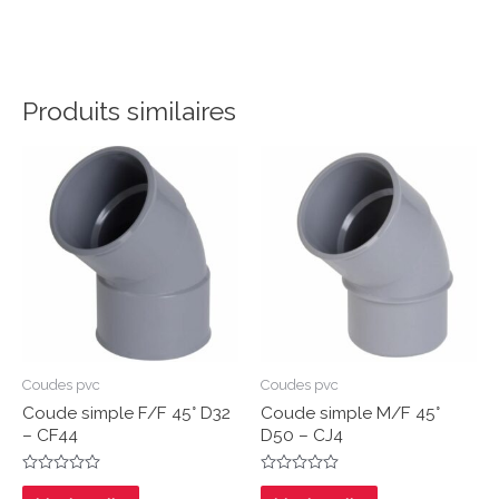
Produits similaires
Coudes pvc
Coudes pvc
Coude simple F/F 45° D32
Coude simple M/F 45°
– CF44
D50 – CJ4
Note
Note
0
0