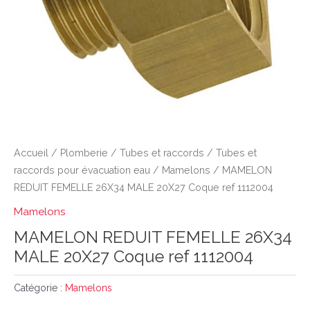
Accueil
/
Plomberie
/
Tubes et raccords
/
Tubes et
raccords pour évacuation eau
/
Mamelons
/ MAMELON
REDUIT FEMELLE 26X34 MALE 20X27 Coque ref 1112004
Mamelons
MAMELON REDUIT FEMELLE 26X34
MALE 20X27 Coque ref 1112004
Catégorie :
Mamelons