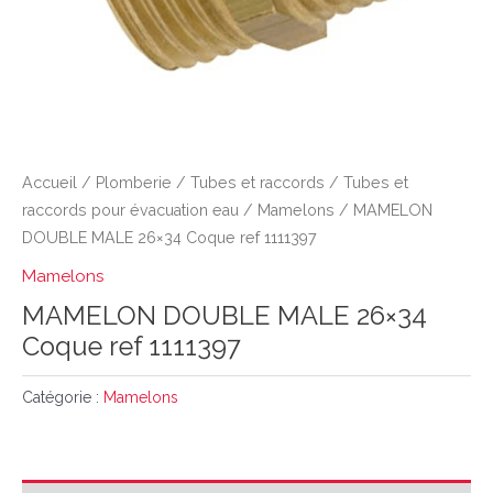
Accueil
/
Plomberie
/
Tubes et raccords
/
Tubes et
raccords pour évacuation eau
/
Mamelons
/ MAMELON
DOUBLE MALE 26×34 Coque ref 1111397
Mamelons
MAMELON DOUBLE MALE 26×34
Coque ref 1111397
Catégorie :
Mamelons