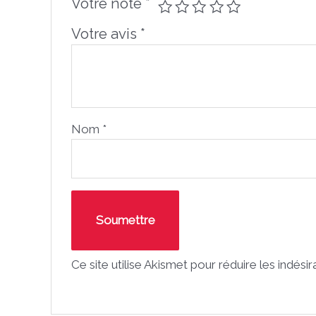
Votre note
*
Votre avis
*
Nom
*
Ce site utilise Akismet pour réduire les indési