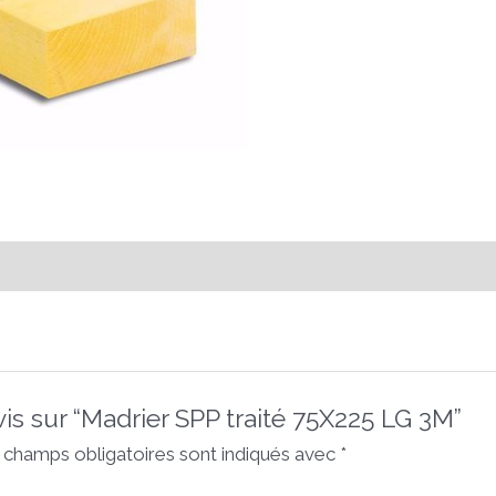
vis sur “Madrier SPP traité 75X225 LG 3M”
 champs obligatoires sont indiqués avec
*