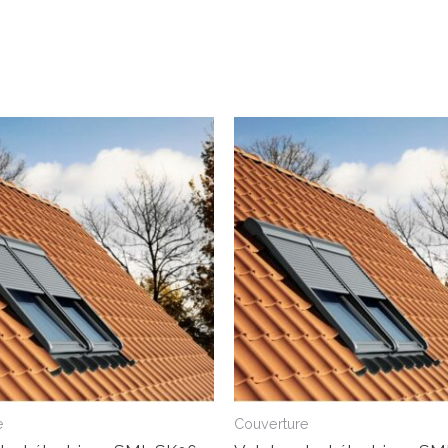
e
Couverture