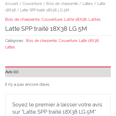
Accueil
/
Couverture
/
Bois de charpente
/
Lattes
/
Latte
18X38
/ Latte SPP traité 18X38 LG 5M
Bois de charpente
,
Couverture
,
Latte 18X38
,
Lattes
Latte SPP traité 18X38 LG 5M
Catégories :
Bois de charpente
,
Couverture
,
Latte 18X38
,
Lattes
Avis (0)
Il n’y a pas encore d’avis.
Soyez le premier à laisser votre avis
sur “Latte SPP traité 18X38 LG 5M”