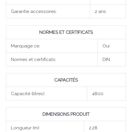
Garantie accessoires:
2 ans
NORMES ET CERTIFICATS
Marquage ce:
Oui
Normes et certificats:
DIN
CAPACITÉS
Capacité (litres):
4800
DIMENSIONS PRODUIT
Longueur (m):
2,28