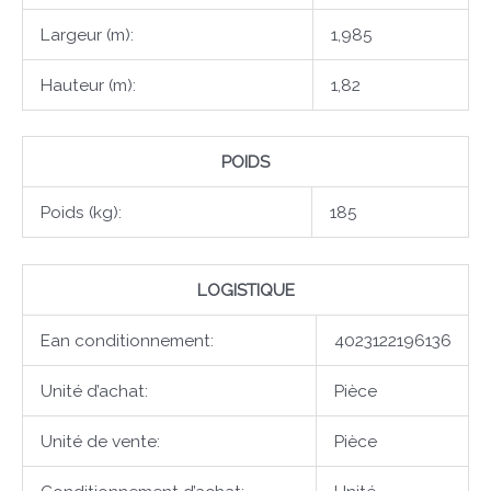
Largeur (m):
1,985
Hauteur (m):
1,82
POIDS
Poids (kg):
185
LOGISTIQUE
Ean conditionnement:
4023122196136
Unité d’achat:
Pièce
Unité de vente:
Pièce