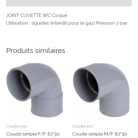
Avis (0)
JOINT CUVETTE WC Coque
Utilisation : liquides (interdit pour le gaz).Pression 7 bar
Produits similaires
Coudes pvc
Coudes pvc
Coude simple F/F 87°30
Coude simple M/F 87°30