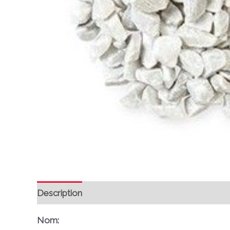
Description
Avis (0)
Nom: