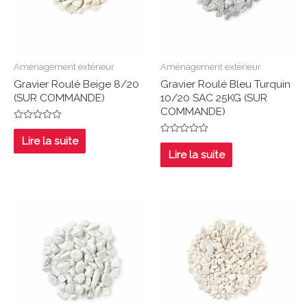
Aménagement extérieur
Aménagement extérieur
Gravier Roulé Beige 8/20
Gravier Roulé Bleu Turquin
(SUR COMMANDE)
10/20 SAC 25KG (SUR
COMMANDE)
Note
0
Lire la suite
Note
sur
0
Lire la suite
5
sur
5