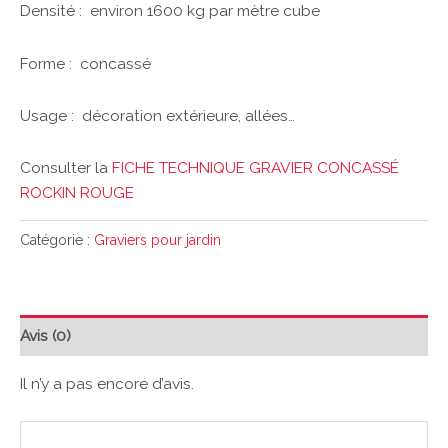
Densité :
environ 1600 kg par mètre cube
Forme :
concassé
Usage :
décoration extérieure, allées…
Consulter la
FICHE TECHNIQUE GRAVIER CONCASSÉ
ROCKIN ROUGE
Catégorie :
Graviers pour jardin
Avis (0)
Il n’y a pas encore d’avis.