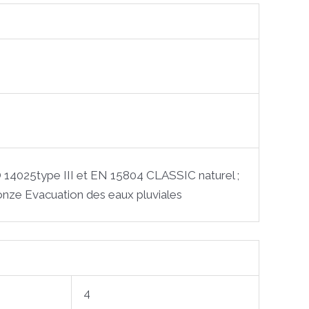
ISO 14025type III et EN 15804 CLASSIC naturel ;
onze Evacuation des eaux pluviales
4