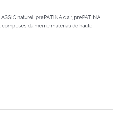
CLASSIC naturel, prePATINA clair, prePATINA
sont composés du même matériau de haute