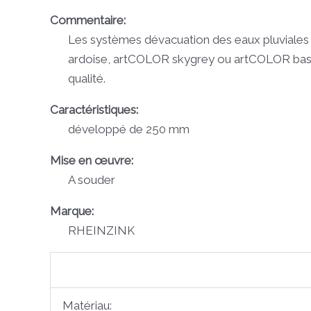
Commentaire:
Les systèmes dévacuation des eaux pluviales 
ardoise, artCOLOR skygrey ou artCOLOR basalt
qualité.
Caractéristiques:
développé de 250 mm
Mise en œuvre:
A souder
Marque:
RHEINZINK
Matériau: