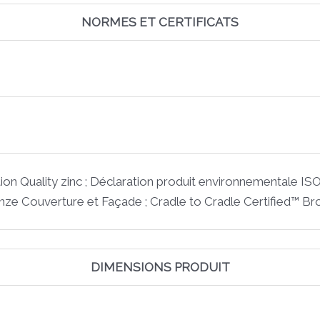
NORMES ET CERTIFICATS
cation Quality zinc ; Déclaration produit environnementale 
nze Couverture et Façade ; Cradle to Cradle Certified™ Br
DIMENSIONS PRODUIT