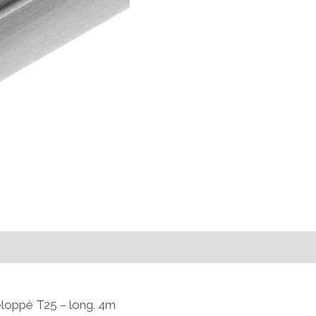
eloppé T25 – long. 4m