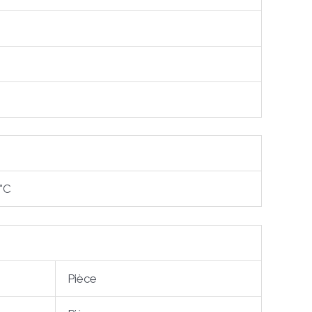
 °C
Pièce