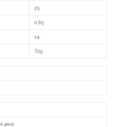
25
0,65
14
T25
et aéré