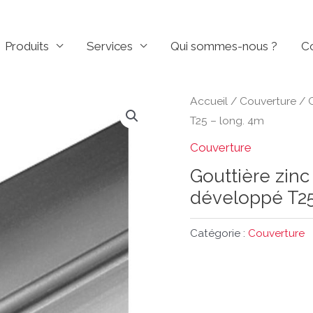
Produits
Services
Qui sommes-nous ?
C
Accueil
/
Couverture
/ G
T25 – long. 4m
Couverture
Gouttière zinc
développé T25
Catégorie :
Couverture