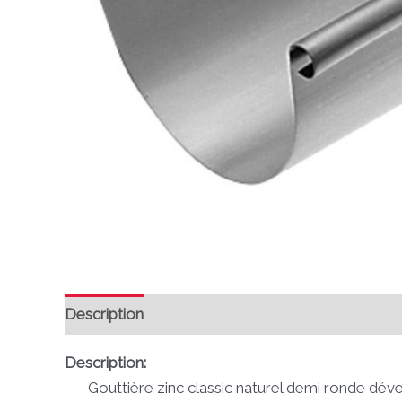
Description
Avis (0)
Description:
Gouttière zinc classic naturel demi ronde dév