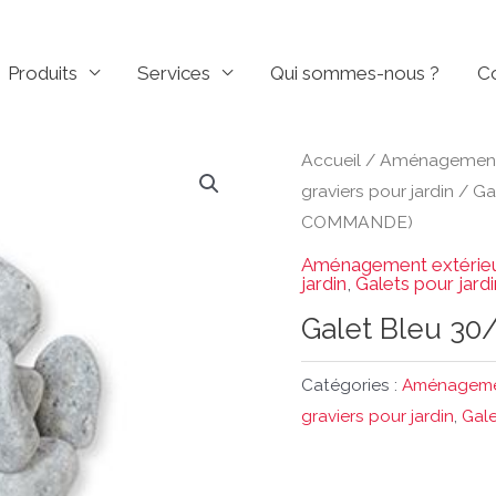
Produits
Services
Qui sommes-nous ?
C
Accueil
/
Aménagement 
graviers pour jardin
/
Ga
COMMANDE)
Aménagement extérie
jardin
,
Galets pour jardi
Galet Bleu 3
Catégories :
Aménagemen
graviers pour jardin
,
Gale