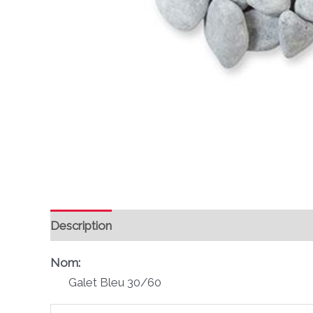
Description
Avis (0)
Nom:
Galet Bleu 30/60