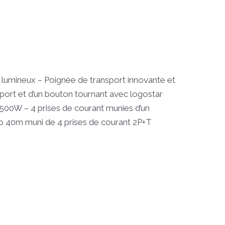
lumineux – Poignée de transport innovante et
sport et d’un bouton tournant avec logostar
500W – 4 prises de courant munies d’un
Pro 40m muni de 4 prises de courant 2P+T