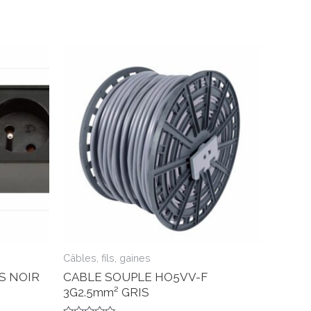
Câbles, fils, gaines
S NOIR
CABLE SOUPLE HO5VV-F
3G2.5mm² GRIS