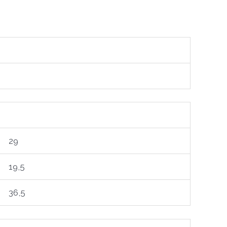
29
19,5
36,5