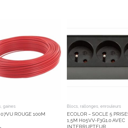
s, gaines
Blocs, rallonges, enrouleurs
H07VU ROUGE 100M
ECOLOR – SOCLE 5 PRISE
1,5M H05VV-F3G1.0 AVEC
INTERRUPTEUR