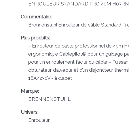
ENROULEUR STANDARD PRO 40M H07RN-
Commentaire:
Brennenstuhl Enrouleur de câble Standard Pro 
Plus produits:
– Enrouleur de câble professionnel de 40m H
ergonomique Cablepilot® pour un guidage parfa
pour un enroulement facile du câble – Puissa
obturateur d’alvéole et d’un disjoncteur ther
16A/230V~ à clapet
Marque:
BRENNENSTUHL
Univers:
Enrouleur