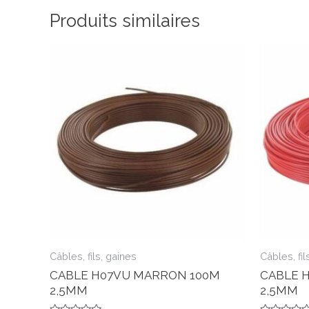
Produits similaires
Câbles, fils, gaines
Câbles, fil
CABLE H07VU MARRON 100M
CABLE 
2,5MM
2,5MM