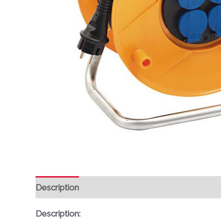
Description
Avis (0)
Description: