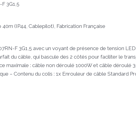
F 3G1,5
40m (IP44, Cablepilot), Fabrication Française
07RN-F 3G1,5 avec un voyant de présence de tension LED 
it du câble, qui bascule des 2 côtés pour faciliter le tran
nce maximale : câble non déroulé 1000W et câble déroulé 3
mique – Contenu du colis : 1x Enrouleur de câble Standard 