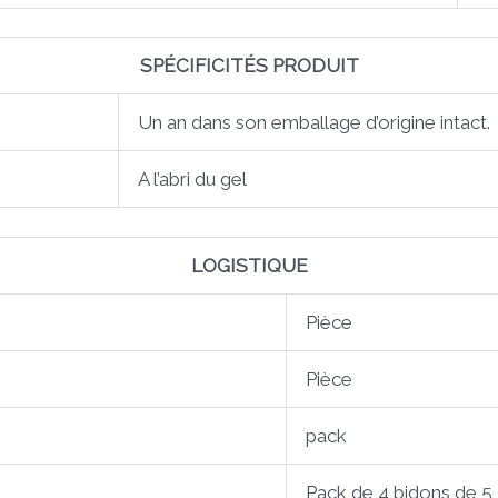
SPÉCIFICITÉS PRODUIT
Un an dans son emballage d’origine intact.
A l’abri du gel
LOGISTIQUE
Pièce
Pièce
pack
Pack de 4 bidons de 5