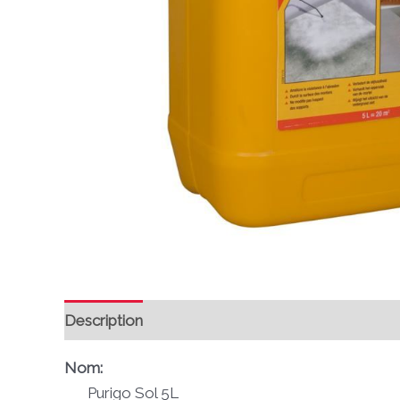
Description
Avis (0)
Nom:
Purigo Sol 5L