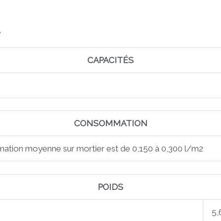
e
CAPACITÉS
CONSOMMATION
ation moyenne sur mortier est de 0,150 à 0,300 l/m2
POIDS
5,