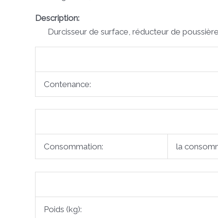
Description:
Durcisseur de surface, réducteur de poussièr
Contenance:
Consommation:
la consomm
Poids (kg):