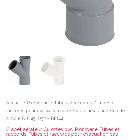
Accueil
/
Plomberie
/
Tubes et raccords
/
Tubes et
raccords pour évacuation eau
/
Clapet aérateur
/ Culotte
simple F/F 45′ D32 – BF144
Clapet aérateur
,
Culottes pvc
,
Plomberie
,
Tubes et
raccords
,
Tubes et raccords pour évacuation eau