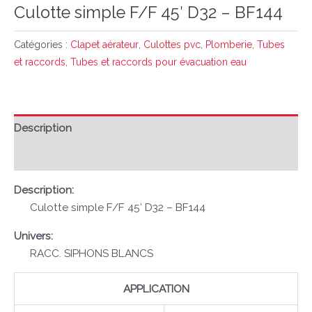
Culotte simple F/F 45′ D32 – BF144
Catégories :
Clapet aérateur
,
Culottes pvc
,
Plomberie
,
Tubes
et raccords
,
Tubes et raccords pour évacuation eau
Description
Avis (0)
Description:
Culotte simple F/F 45′ D32 – BF144
Univers:
RACC. SIPHONS BLANCS
APPLICATION