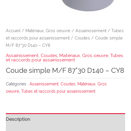
Accueil
/
Matériaux, Gros oeuvre
/
Assainissement
/
Tubes
et raccords pour assainissement
/
Coudes
/ Coude simple
M/F 87°30 D140 – CY8
Assainissement
,
Coudes
,
Matériaux, Gros oeuvre
,
Tubes
et raccords pour assainissement
Coude simple M/F 87°30 D140 – CY8
Catégories :
Assainissement
,
Coudes
,
Matériaux, Gros
oeuvre
,
Tubes et raccords pour assainissement
Description