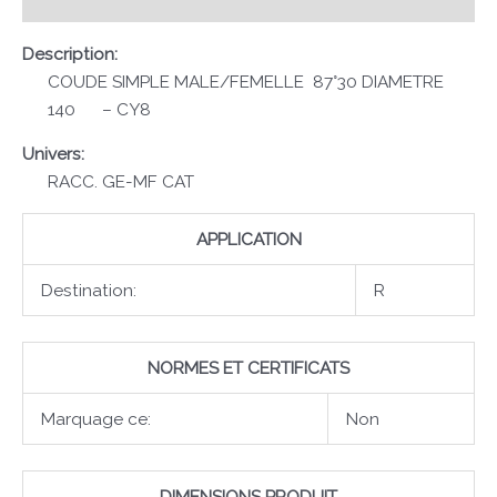
Avis (0)
Description:
COUDE SIMPLE MALE/FEMELLE 87°30 DIAMETRE
140 – CY8
Univers:
RACC. GE-MF CAT
APPLICATION
Destination:
R
NORMES ET CERTIFICATS
Marquage ce:
Non
DIMENSIONS PRODUIT