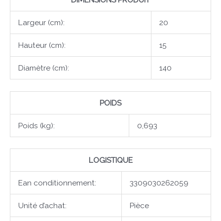
Largeur (cm):
20
Hauteur (cm):
15
Diamètre (cm):
140
POIDS
Poids (kg):
0,693
LOGISTIQUE
Ean conditionnement:
3309030262059
Unité d’achat:
Pièce