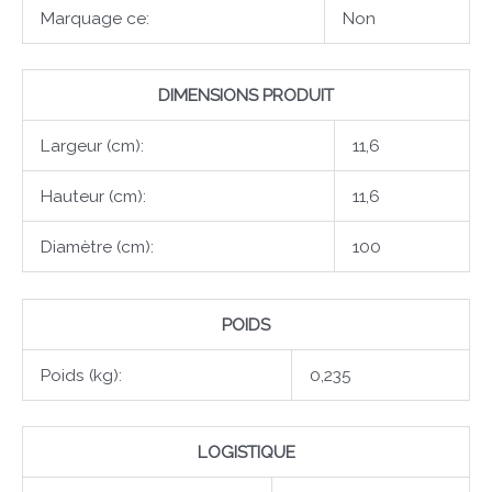
Marquage ce:
Non
DIMENSIONS PRODUIT
Largeur (cm):
11,6
Hauteur (cm):
11,6
Diamètre (cm):
100
POIDS
Poids (kg):
0,235
LOGISTIQUE