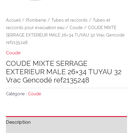
Accueil
/
Plomberie
/
Tubes et raccords
/
Tubes et
raccords pour évacuation eau
/
Coude
/ COUDE MIXTE
SERRAGE EXTERIEUR MALE 26×34 TUYAU 32 Vrac Gencodé
ref2135248
Coude
COUDE MIXTE SERRAGE
EXTERIEUR MALE 26×34 TUYAU 32
Vrac Gencodé ref2135248
Catégorie :
Coude
Description